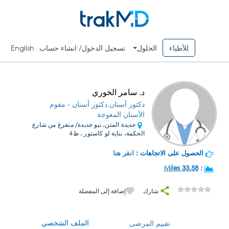
للأطباء
الحلول
تسجيل الدخول/ انشاء حساب
English
د. سامر الخوري
دكتور أسنان,دكتور أسنان - مقوم
الأسنان المعوجة
جديدة المتن، نيو جديدة/ متفرغ من شارع
الحكمة، بناية لو كاستور ، ط4
الحصول على الاتجاهات :
انقر هنا
33.58 Miles
:
شارك
إضافة إلى المفضلة
الملف الشخصي
تقييم المرضى