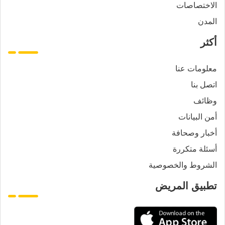
الاختصاصات
المدن
أكثر
معلومات عنا
اتصل بنا
وظائف
أمن البيانات
أخبار وصحافة
أسئلة متكررة
الشروط والخصوصية
تطبيق المريض