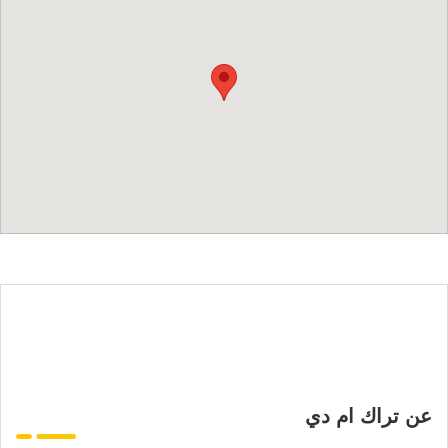
عن تراك ام دي