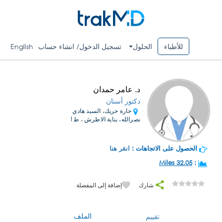
للأطباء
الحلول
تسجيل الدخول/ انشاء حساب
English
د. عامر حمدان
دكتور أسنان
حارة حريك، السيد هادي
نصرالله، بناية الاطرش ، ط1
الحصول على الاتجاهات :
انقر هنا
32.05 Miles
:
شارك
إضافة إلى المفضلة
الملف
تقييم