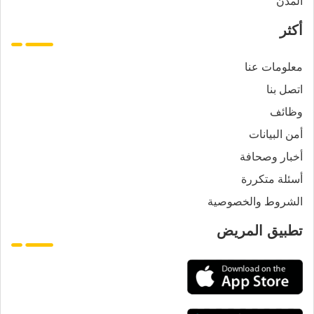
المدن
أكثر
معلومات عنا
اتصل بنا
وظائف
أمن البيانات
أخبار وصحافة
أسئلة متكررة
الشروط والخصوصية
تطبيق المريض