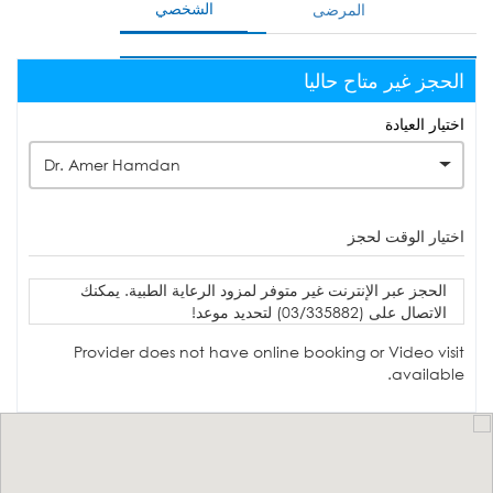
الشخصي
المرضى
الحجز غير متاح حاليا
اختيار العيادة
Dr. Amer Hamdan
اختيار الوقت لحجز
الحجز عبر الإنترنت غير متوفر لمزود الرعاية الطبية. يمكنك
الاتصال على (03/335882) لتحديد موعد!
Provider does not have online booking or Video visit
available.