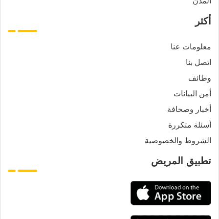
المدن
أكثر
معلومات عنا
اتصل بنا
وظائف
أمن البيانات
أخبار وصحافة
أسئلة متكررة
الشروط والخصوصية
تطبيق المريض