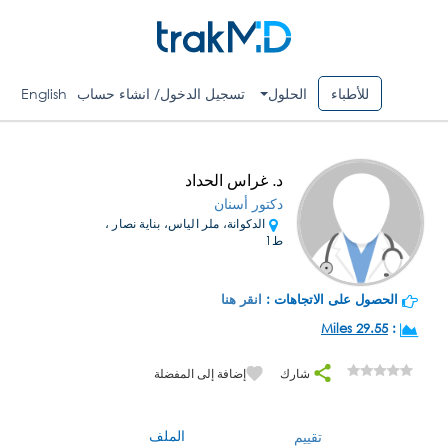
للأطباء
الحلول
تسجيل الدخول/ انشاء حساب
English
د. غراس الحداد
دكتور أسنان
الدكوانة، ملر الياس، بناية نصار ،
ط1
الحصول على الاتجاهات :
انقر هنا
29.55 Miles
:
شارك
إضافة إلى المفضلة
الملف
تقييم