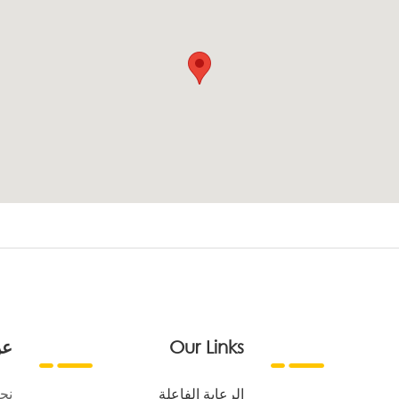
Our Links
عن
الرعاية الفاعلة
نح