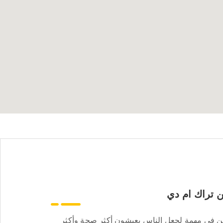
 تراك ام دي
ن في مهمة لجعل الناس يعيشون أكثر صحة وأكثر