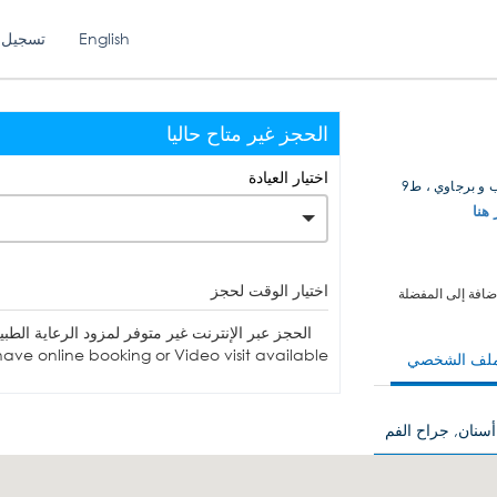
English
تسجيل 
الحجز غير متاح حاليا
اختيار العيادة
 و برجاوي ، ط9
 هنا
اختيار الوقت لحجز
ضافة إلى المفضلة
الحجز عبر الإنترنت غير متوفر لمزود الرعاية الطبي
ave online booking or Video visit available.
ملف الشخصي
أسنان, جراح الفم