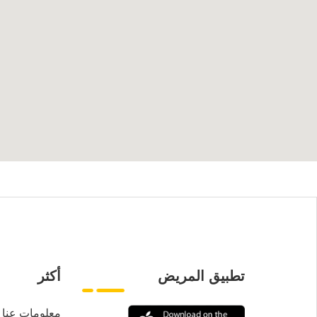
تطبيق المريض
أكثر
معلومات عنا