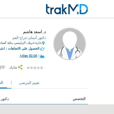
د. اسعد هاشم
دكتور أسنان,جراح الفم
حارة حريك، الرئيسي، بناية كساب
الحصول على الاتجاهات :
انقر
32.05 Miles
:
شارك
إ
ال
تقييم المرضى
التخصص
دكتور 