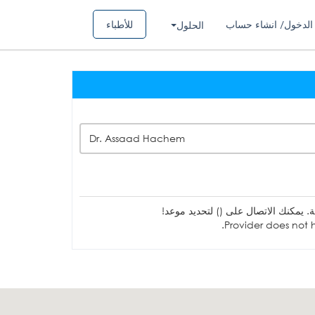
الدخول/ انشاء حساب
للأطباء
الحلول
Dr. Assaad Hachem
ة. يمكنك الاتصال على () لتحديد موعد!
Provider does not h