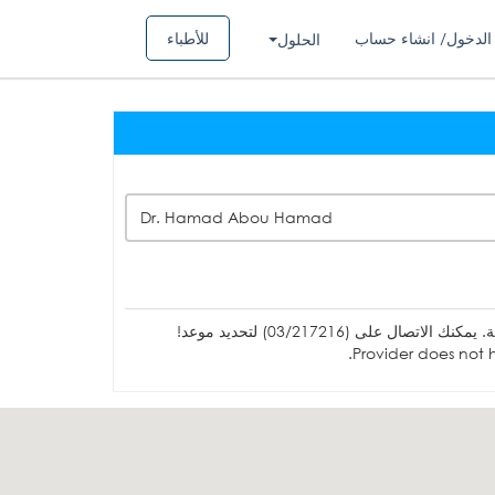
الدخول/ انشاء حساب
للأطباء
الحلول
Dr. Hamad Abou Hamad
ل على (03/217216) لتحديد موعد!
Provider does not h