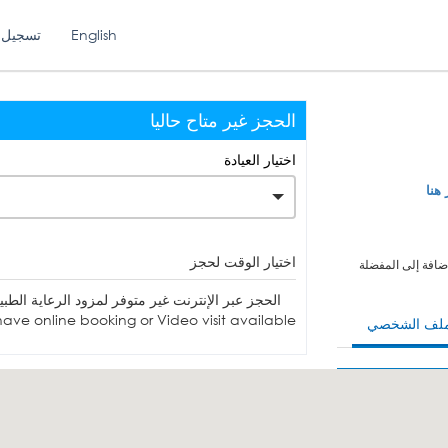
English
تسجيل 
الحجز غير متاح حاليا
اختيار العيادة
 هنا
اختيار الوقت لحجز
ضافة إلى المفضلة
الحجز عبر الإنترنت غير متوفر لمزود الرعاية الطبية. يمكنك الاتصا
ave online booking or Video visit available.
ملف الشخصي