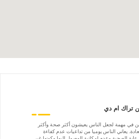
 تراك ام دي
ن في مهمة لجعل الناس يعيشون أكثر صحة وأكثر
ادة. يعاني الناس يوميا من تداعيات عدم كفاءة
عاية الصحية وعدم إمكانية الوصول إليها وكونها غير