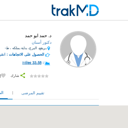
د. حمد ابو حمد
دكتور أسنان
بريقع، البرج، بناية بملكه ، ط-
الحصول على الاتجاهات :
انقر
33.58 Miles
:
شارك
إ
ال
تقييم المرضى