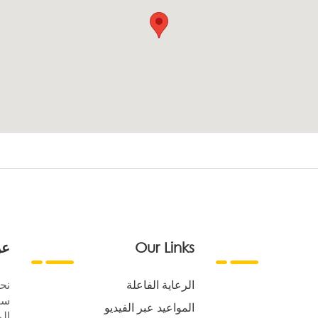
Our Links
عن
الرعاية الفاعلة
نح
سع
المواعيد عبر الفيديو
الر