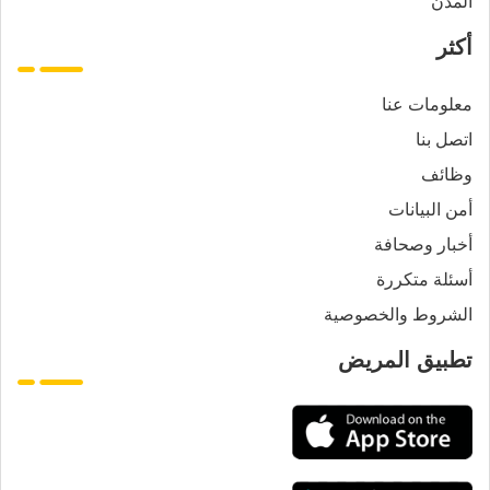
المدن
أكثر
معلومات عنا
اتصل بنا
وظائف
أمن البيانات
أخبار وصحافة
أسئلة متكررة
الشروط والخصوصية
تطبيق المريض