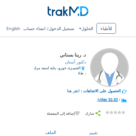
للأطباء
الحلول
تسجيل الدخول/ انشاء حساب
English
د. ريتا بستاني
دكتور أسنان
الجميزة، غورو، بناية اسعد مراد
، ط6
الحصول على الاتجاهات :
انقر هنا
32.52 Miles
:
شارك
إضافة إلى المفضلة
الملف
تقييم