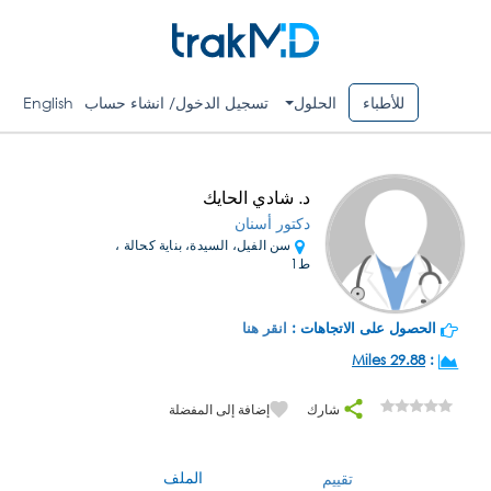
للأطباء
الحلول
تسجيل الدخول/ انشاء حساب
English
د. شادي الحايك
دكتور أسنان
سن الفيل، السيدة، بناية كحالة ،
ط1
الحصول على الاتجاهات :
انقر هنا
29.88 Miles
:
شارك
إضافة إلى المفضلة
الملف
تقييم