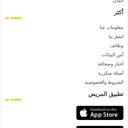
المدن
أكثر
معلومات عنا
اتصل بنا
وظائف
أمن البيانات
أخبار وصحافة
أسئلة متكررة
الشروط والخصوصية
تطبيق المريض