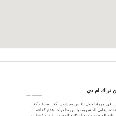
 تراك ام دي
ن في مهمة لجعل الناس يعيشون أكثر صحة وأكثر
ادة. يعاني الناس يوميا من تداعيات عدم كفاءة
عاية الصحية وعدم إمكانية الوصول إليها وكونها غير