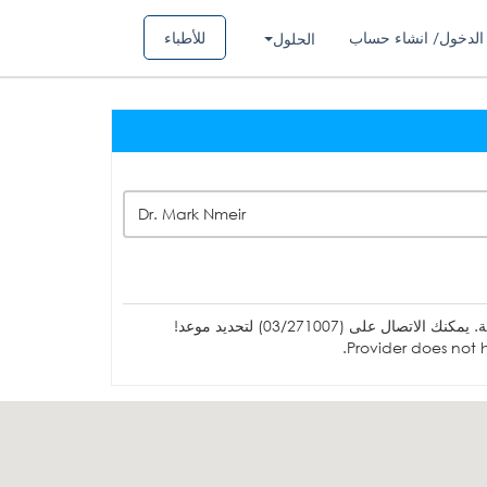
الدخول/ انشاء حساب
للأطباء
الحلول
Dr. Mark Nmeir
ل على (03/271007) لتحديد موعد!
Provider does not h