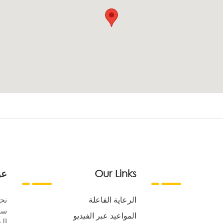
Our Links
عن
الرعاية الفاعلة
نح
سع
المواعيد عبر الفيديو
الر