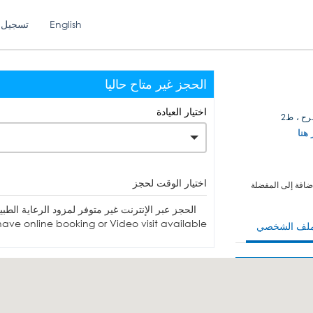
English
تسجيل 
الحجز غير متاح حاليا
اختيار العيادة
رح ، ط2
 هنا
اختيار الوقت لحجز
ضافة إلى المفضلة
الحجز عبر الإنترنت غير متوفر لمزود الرعاية الطبية. يمكنك الاتصا
ave online booking or Video visit available.
ملف الشخصي