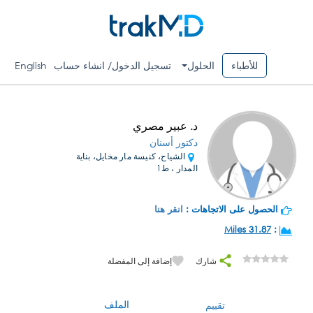
للأطباء
الحلول
تسجيل الدخول/ انشاء حساب
English
د. عبير مصري
دكتور أسنان
الشياح، كنيسة مار مخايل، بناية
المدار ، ط1
الحصول على الاتجاهات :
انقر هنا
31.87 Miles
:
شارك
إضافة إلى المفضلة
الملف
تقييم