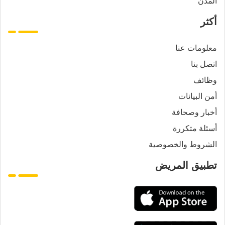
المدن
أكثر
معلومات عنا
اتصل بنا
وظائف
أمن البيانات
أخبار وصحافة
أسئلة متكررة
الشروط والخصوصية
تطبيق المريض