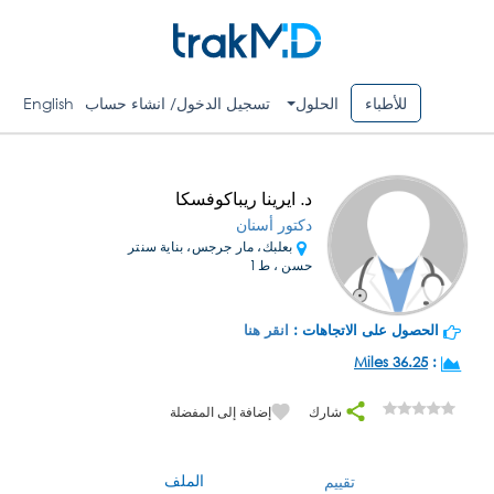
للأطباء
الحلول
تسجيل الدخول/ انشاء حساب
English
د. ايرينا ريباكوفسكا
دكتور أسنان
بعلبك، مار جرجس، بناية سنتر
حسن ، ط1
الحصول على الاتجاهات :
انقر هنا
36.25 Miles
:
شارك
إضافة إلى المفضلة
الملف
تقييم