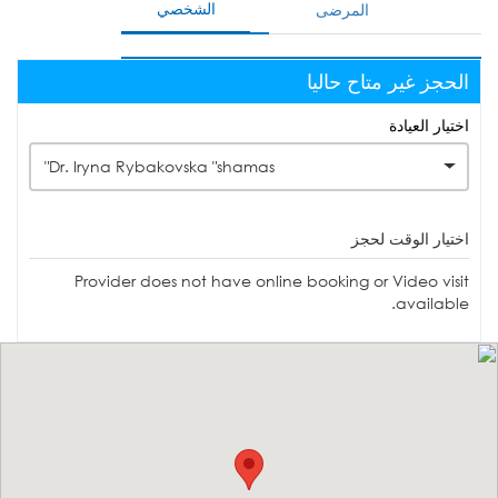
الشخصي
المرضى
الحجز غير متاح حاليا
اختيار العيادة
Dr. Iryna Rybakovska "shamas"
اختيار الوقت لحجز
Provider does not have online booking or Video visit
available.