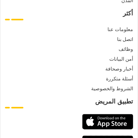
المدن
أكثر
معلومات عنا
اتصل بنا
وظائف
أمن البيانات
أخبار وصحافة
أسئلة متكررة
الشروط والخصوصية
تطبيق المريض