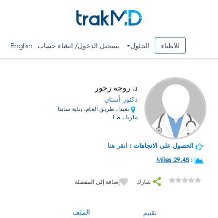
للأطباء
الحلول
تسجيل الدخول/ انشاء حساب
English
د. روجه زخور
دكتور أسنان
بعبدا، طريق العام، بناية سانتا
ماريا ، ط1
الحصول على الاتجاهات :
انقر هنا
29.48 Miles
:
شارك
إضافة إلى المفضلة
الملف
تقييم