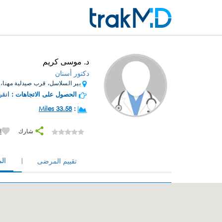
د. موسى كريم
دكتور أسنان
بير السلاسل، قرب صيدلية مهنا، بن
الحصول على الاتجاهات :
انقر
33.58 Miles
:
شارك
إ
ال
تقييم المرضى