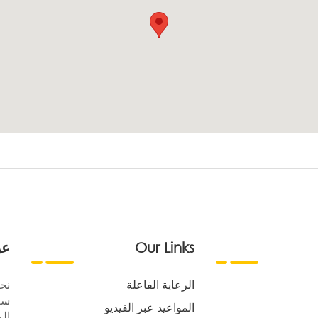
Our Links
عن
الرعاية الفاعلة
نح
سع
المواعيد عبر الفيديو
الر