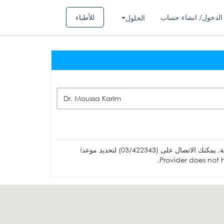
الدخول/ انشاء حساب
للأطباء
الحلول
Dr. Moussa Karim
ل على (03/422343) لتحديد موعد!
Provider does not h