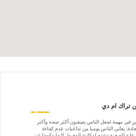
 تراك ام دي
ن في مهمة لجعل الناس يعيشون أكثر صحة وأكثر
ادة. يعاني الناس يوميا من تداعيات عدم كفاءة
عاية الصحية وعدم إمكانية الوصول إليها وكونها غير