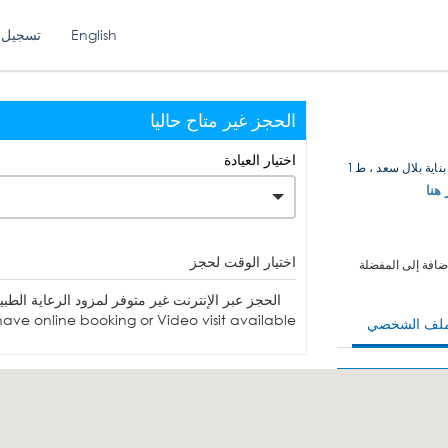
English
تسجيل 
الحجز غير متاح حاليا
اختيار العيادة
اية بلال سعد ، ط1
 هنا
اختيار الوقت لحجز
ضافة إلى المفضلة
الحجز عبر الإنترنت غير متوفر لمزود الرعاية الطبية. يمكنك الاتصا
ave online booking or Video visit available.
ملف الشخصي