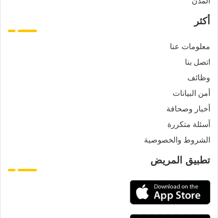
المدن
أكثر
معلومات عنا
اتصل بنا
وظائف
أمن البيانات
أخبار وصحافة
أسئلة متكررة
الشروط والخصوصية
تطبيق المريض