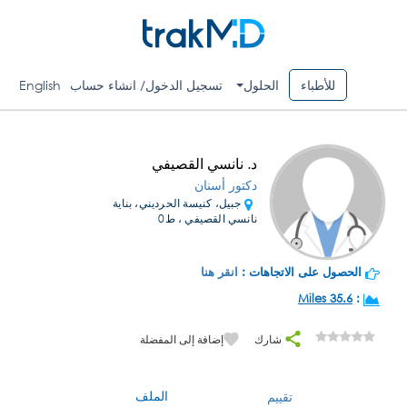
للأطباء
الحلول
تسجيل الدخول/ انشاء حساب
English
د. نانسي القصيفي
دكتور أسنان
جبيل، كنيسة الحرديني، بناية
نانسي القصيفي ، ط0
الحصول على الاتجاهات :
انقر هنا
35.6 Miles
:
شارك
إضافة إلى المفضلة
الملف
تقييم