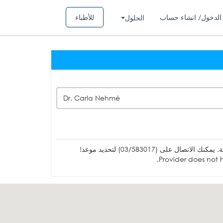
الدخول/ انشاء حساب
للأطباء
الحلول
Dr. Carla Nehmé
ل على (03/583017) لتحديد موعد!
Provider does not h