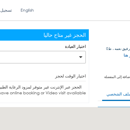
English
تسجيل 
الحجز غير متاح حاليا
اختيار العيادة
فيق نعمه ، ط0
 هنا
اختيار الوقت لحجز
ضافة إلى المفضلة
الحجز عبر الإنترنت غير متوفر لمزود الرعاية الطبية. يمكنك الاتصا
ave online booking or Video visit available.
ملف الشخصي