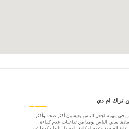
 تراك ام دي
ن في مهمة لجعل الناس يعيشون أكثر صحة وأكثر
ادة. يعاني الناس يوميا من تداعيات عدم كفاءة
عاية الصحية وعدم إمكانية الوصول إليها وكونها غير