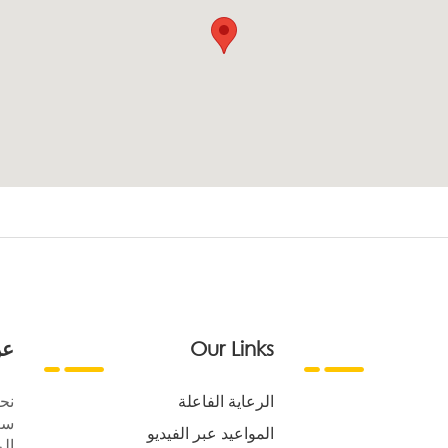
Our Links
عن
الرعاية الفاعلة
نح
سع
المواعيد عبر الفيديو
الر