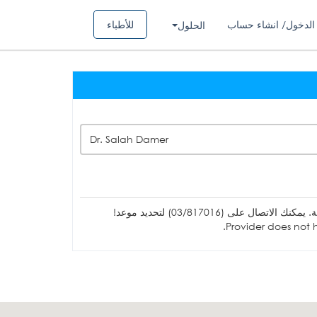
الدخول/ انشاء حساب
للأطباء
الحلول
Dr. Salah Damer
ل على (03/817016) لتحديد موعد!
Provider does not h