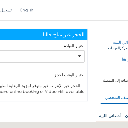
English
تسجيل 
الحجز غير متاح حاليا
ي اللبية
اختيار العيادة
 مركزالعيادات
 هنا
اختيار الوقت لحجز
ضافة إلى المفضلة
الحجز عبر الإنترنت غير متوفر لمزود الرعاية الطبية. يمكنك الاتصا
ave online booking or Video visit available.
ملف الشخصي
ن - أخصائي اللبية