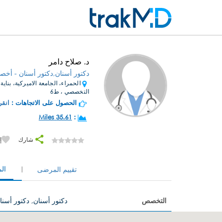
د. صلاح دامر
دكتور أسنان,دكتور أسنان - أخصائ
الحمراء، الجامعة الاميركية، بناية
التخصصي ، ط6
الحصول على الاتجاهات :
انقر
35.61 Miles
:
شارك
إ
ال
تقييم المرضى
التخصص
دكتور أسنان, دكتور أسنا