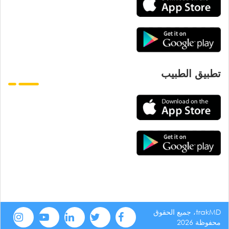
تطبيق الطبيب
trakMD، جميع الحقوق
محفوظة 2026