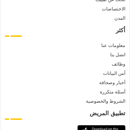
الاختصاصات
المدن
أكثر
معلومات عنا
اتصل بنا
وظائف
أمن البيانات
أخبار وصحافة
أسئلة متكررة
الشروط والخصوصية
تطبيق المريض