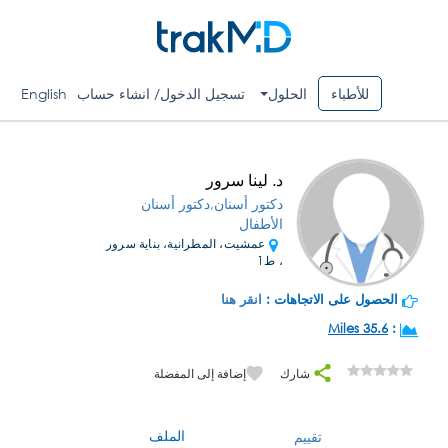
للأطباء
الحلول
تسجيل الدخول/ انشاء حساب
English
د. لينا سرور
دكتور أسنان,دكتور أسنان
الأطفال
عمشيت، المطرانية، بناية سرور
، ط1
الحصول على الاتجاهات :
انقر هنا
35.6 Miles
:
شارك
إضافة إلى المفضلة
الملف
تقييم