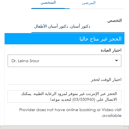
الشخصي
المرضى
التخصص
دكتور أسنان, دكتور أسنان الأطفال
الحجز غير متاح حاليا
اختيار العيادة
Dr. Leina Srour
اختيار الوقت لحجز
الحجز عبر الإنترنت غير متوفر لمزود الرعاية الطبية. يمكنك
الاتصال على (03/550960) لتحديد موعد!
Provider does not have online booking or Video visit
available.