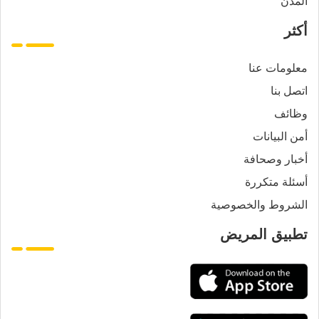
المدن
أكثر
معلومات عنا
اتصل بنا
وظائف
أمن البيانات
أخبار وصحافة
أسئلة متكررة
الشروط والخصوصية
تطبيق المريض