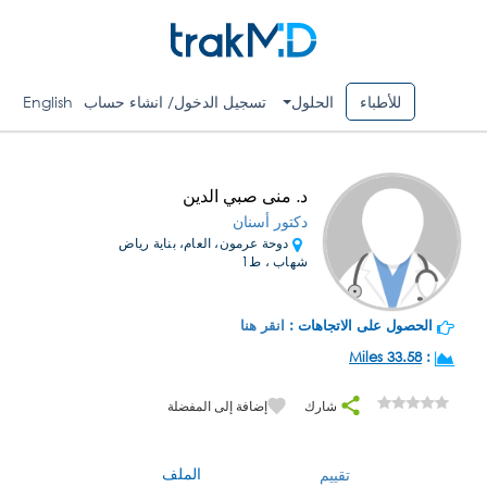
للأطباء
الحلول
تسجيل الدخول/ انشاء حساب
English
د. منى صبي الدين
دكتور أسنان
دوحة عرمون، العام، بناية رياض
شهاب ، ط1
الحصول على الاتجاهات :
انقر هنا
33.58 Miles
:
شارك
إضافة إلى المفضلة
الملف
تقييم