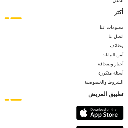
المدن
أكثر
معلومات عنا
اتصل بنا
وظائف
أمن البيانات
أخبار وصحافة
أسئلة متكررة
الشروط والخصوصية
تطبيق المريض