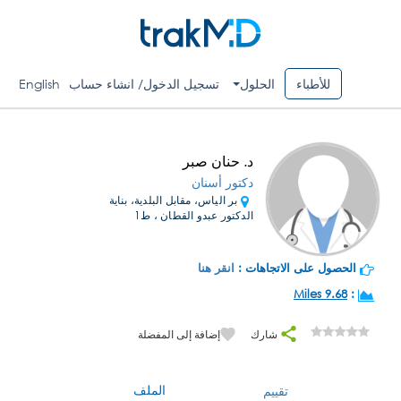
للأطباء
الحلول
تسجيل الدخول/ انشاء حساب
English
د. حنان صبر
دكتور أسنان
بر الياس، مقابل البلدية، بناية
الدكتور عبدو القطان ، ط1
الحصول على الاتجاهات :
انقر هنا
9.68 Miles
:
شارك
إضافة إلى المفضلة
الملف
تقييم