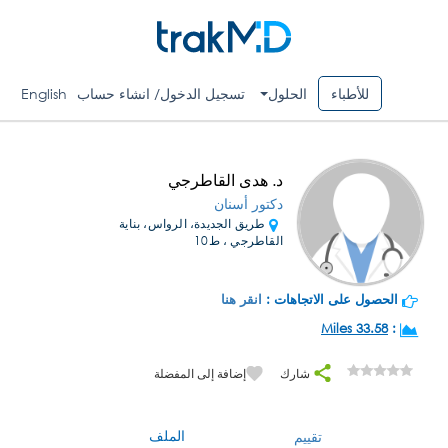
للأطباء
الحلول
تسجيل الدخول/ انشاء حساب
English
د. هدى القاطرجي
دكتور أسنان
طريق الجديدة، الرواس، بناية
القاطرجي ، ط10
الحصول على الاتجاهات :
انقر هنا
33.58 Miles
:
شارك
إضافة إلى المفضلة
الملف
تقييم