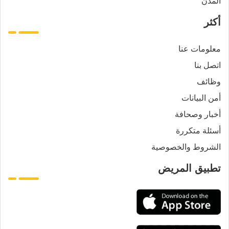
المدن
أكثر
معلومات عنا
اتصل بنا
وظائف
أمن البيانات
أخبار وصحافة
أسئلة متكررة
الشروط والخصوصية
تطبيق المريض