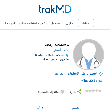
للأطباء
الحلول
تسجيل الدخول/ انشاء حساب
English
د. سميحة رمضان
دكتور أسنان
الحدث، الكفائات، بناية B
مشروع الحسن ، ط4
الحصول على الاتجاهات :
انقر هنا
30.9 Miles
:
شارك
إضافة إلى المفضلة
الملف
تقييم