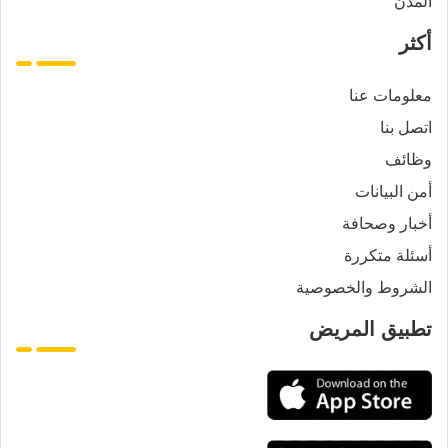
المدن
أكثر
معلومات عنا
اتصل بنا
وظائف
أمن البيانات
أخبار وصحافة
أسئلة متكررة
الشروط والخصوصية
تطبيق المريض