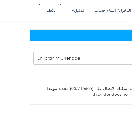
الدخول/ انشاء حساب
للأطباء
الحلول
Dr. Ibrahim Chehade
ل على (03/715605) لتحديد موعد!
Provider does not h