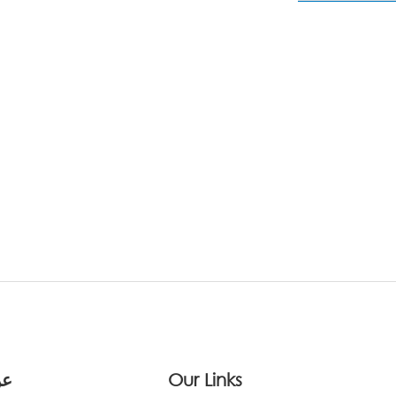
Our Links
عن