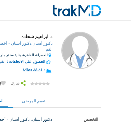
د. ابراهيم شحاده
دكتور أسنان,دكتور أسنان - أخصا
الفم
الحمراء، القاهرة، بناية سنتر ماري
الحصول على الاتجاهات :
انقر
35.61 Miles
:
شارك
إ
ال
تقييم المرضى
التخصص
دكتور أسنان, دكتور أسنان - أخص