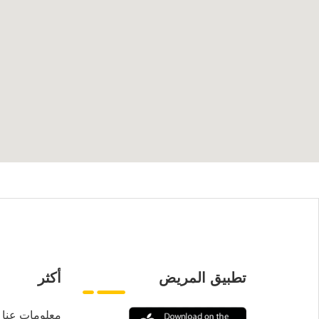
تطبيق المريض
أكثر
معلومات عنا