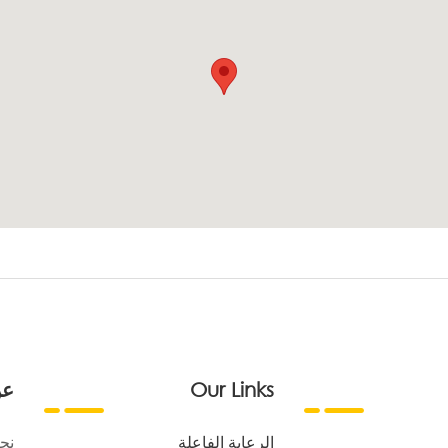
Our Links
عن
الرعاية الفاعلة
نح