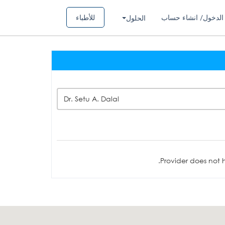
الدخول/ انشاء حساب
للأطباء
الحلول
Dr. Setu A. Dalal
Provider does not h