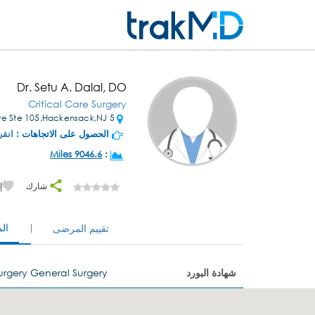
Dr. Setu A. Dalal, DO
Critical Care Surgery
5 Summit Ave Ste 105,Hackensack,NJ
الحصول على الاتجاهات :
انقر
9046.6 Miles
:
شارك
إ
ال
تقييم المرضى
شهادة البورد
Surgery General Surgery