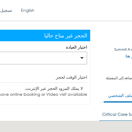
English
تسجيل 
الحجز غير متاح حاليا
اختيار العيادة
 هنا
اختيار الوقت لحجز
ضافة إلى المفضلة
لا يملك المزود الحجز عبر الإنترنت.
ave online booking or Video visit available.
ملف الشخصي
Critical Care 