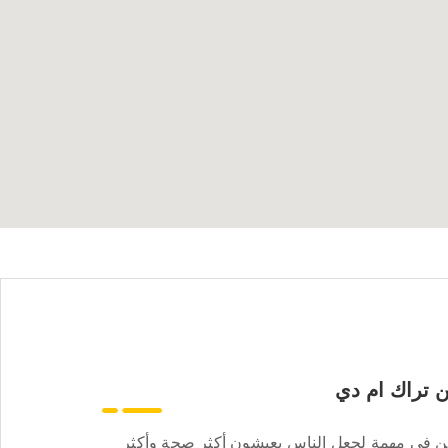
 تراك ام دي
ن في مهمة لجعل الناس يعيشون أكثر صحة وأكثر