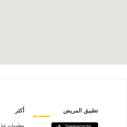
تطبيق المريض
أكثر
معلومات عنا