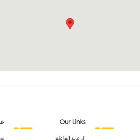
Our Links
عن
الرعاية الفاعلة
نح