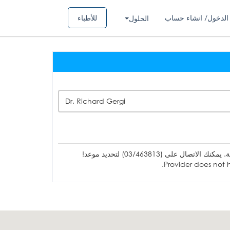
الدخول/ انشاء حساب
للأطباء
الحلول
Dr. Richard Gergi
ل على (03/463813) لتحديد موعد!
Provider does not h