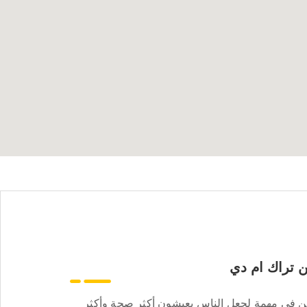
 تراك ام دي
ن في مهمة لجعل الناس يعيشون أكثر صحة وأكثر