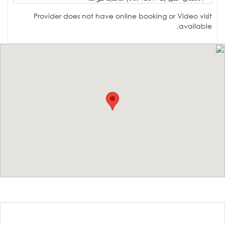
Provider does not have online booking or Video visit
available.