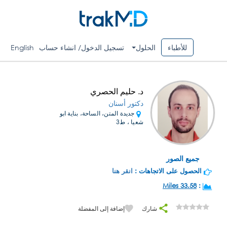
للأطباء
الحلول
تسجيل الدخول/ انشاء حساب
English
د. حليم الحصري
دكتور أسنان
جديدة المتن، الساحة، بناية ابو
شعيا ، ط3
جميع الصور
الحصول على الاتجاهات :
انقر هنا
33.58 Miles
:
شارك
إضافة إلى المفضلة