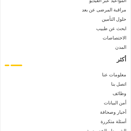
المواعيد عبر الفيديو
مراقبة المرضى عن بعد
حلول التأمين
ابحث عن طبيب
الاختصاصات
المدن
أكثر
معلومات عنا
اتصل بنا
وظائف
أمن البيانات
أخبار وصحافة
أسئلة متكررة
الشروط والخصوصية