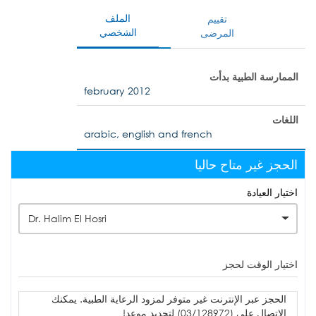
الملف
تقييم
الشخصي
المرضى
الممارسة الطبية بدأت
february 2012
اللغات
arabic, english and french
الحجز غير متاح حاليا
اختيار العيادة
Dr. Halim El Hosri
اختيار الوقت لحجز
الحجز عبر الإنترنت غير متوفر لمزود الرعاية الطبية. يمكنك
الاتصال على (03/128972) لتحديد موعد!