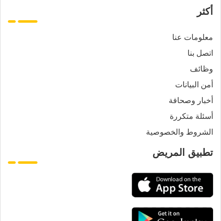
أكثر
معلومات عنا
اتصل بنا
وظائف
أمن البيانات
أخبار وصحافة
أسئلة متكررة
الشروط والخصوصية
تطبيق المريض