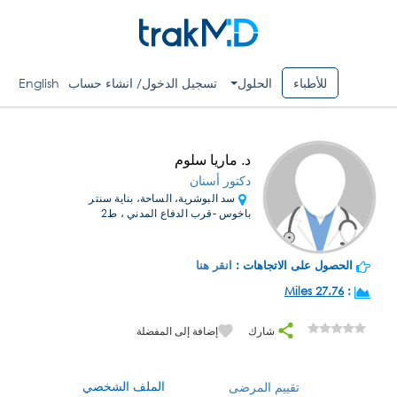
للأطباء
الحلول
تسجيل الدخول/ انشاء حساب
English
د. ماريا سلوم
دكتور أسنان
سد البوشرية، الساحة، بناية سنتر
باخوس -قرب الدفاع المدني ، ط2
الحصول على الاتجاهات :
انقر هنا
27.76 Miles
:
شارك
إضافة إلى المفضلة
الملف الشخصي
تقييم المرضى