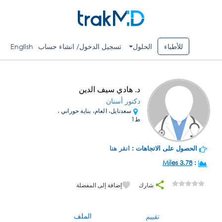
للأطباء
الحلول
تسجيل الدخول/ انشاء حساب
English
د. هادي سيف الدين
دكتور أسنان
سعدنايل، العام، بناية حوراني ،
ط1
الحصول على الاتجاهات :
انقر هنا
3.78 Miles
:
شارك
إضافة إلى المفضلة
الملف
تقييم