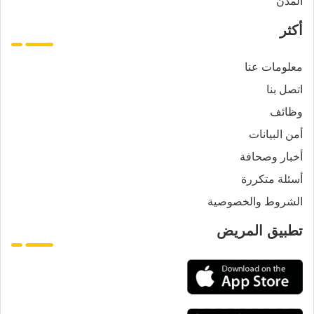
المدن
أكثر
معلومات عنا
اتصل بنا
وظائف
أمن البيانات
أخبار وصحافة
أسئلة متكررة
الشروط والخصوصية
تطبيق المريض