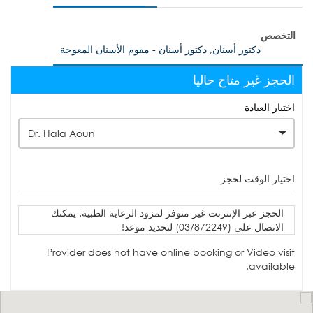
التخصص
دكتور أسنان, دكتور أسنان - مقوم الأسنان المعوجة
الحجز غير متاح حاليا
اختيار العيادة
Dr. Hala Aoun
اختيار الوقت لحجز
الحجز عبر الإنترنت غير متوفر لمزود الرعاية الطبية. يمكنك
الاتصال على (03/872249) لتحديد موعد!
Provider does not have online booking or Video visit
available.