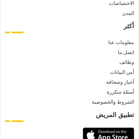
الاختصاصات
المدن
أكثر
معلومات عنا
اتصل بنا
وظائف
أمن البيانات
أخبار وصحافة
أسئلة متكررة
الشروط والخصوصية
تطبيق المريض