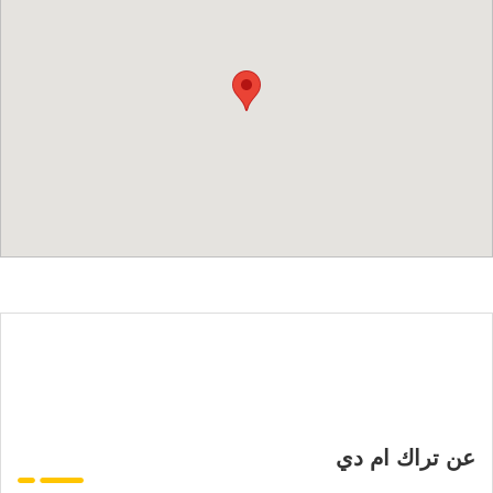
عن تراك ام دي