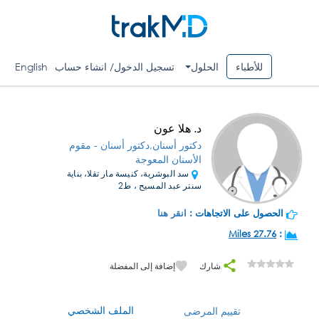
للأطباء
الحلول
تسجيل الدخول/ انشاء حساب
English
د. هلا عون
دكتور أسنان,دكتور أسنان - مقوم
الأسنان المعوجة
سد البوشرية، كنيسة مار تقلا، بناية
سنتر عبد المسيح ، ط2
الحصول على الاتجاهات :
انقر هنا
27.76 Miles
:
شارك
إضافة إلى المفضلة
الملف الشخصي
تقييم المرضى