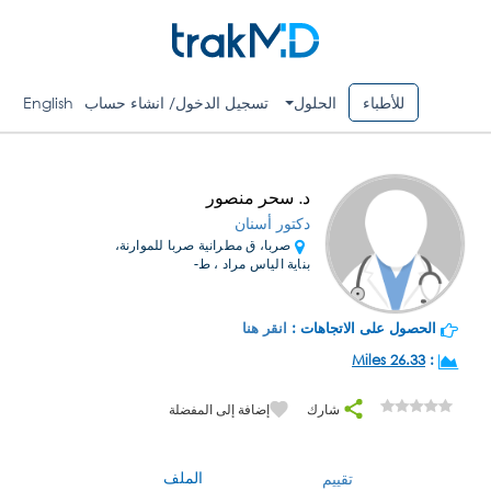
للأطباء
الحلول
تسجيل الدخول/ انشاء حساب
English
د. سحر منصور
دكتور أسنان
صربا، ق مطرانية صربا للموارنة،
بناية الياس مراد ، ط-
الحصول على الاتجاهات :
انقر هنا
26.33 Miles
:
شارك
إضافة إلى المفضلة
الملف
تقييم