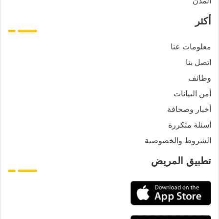
المدن
أكثر
معلومات عنا
اتصل بنا
وظائف
أمن البيانات
أخبار وصحافة
أسئلة متكررة
الشروط والخصوصية
تطبيق المريض