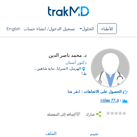
للأطباء
الحلول
تسجيل الدخول/ انشاء حساب
English
د. محمد ناصر الدين
دكتور أسنان
الهرمل، السرايا، بناية شاهين ،
ط1
الحصول على الاتجاهات :
انقر هنا
77.3 Miles
:
شارك
إضافة إلى المفضلة
الملف
تقييم