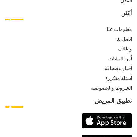
المدن
أكثر
معلومات عنا
اتصل بنا
وظائف
أمن البيانات
أخبار وصحافة
أسئلة متكررة
الشروط والخصوصية
تطبيق المريض