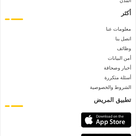
المدن
أكثر
معلومات عنا
اتصل بنا
وظائف
أمن البيانات
أخبار وصحافة
أسئلة متكررة
الشروط والخصوصية
تطبيق المريض