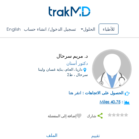
للأطباء
الحلول
تسجيل الدخول/ انشاء حساب
English
د. مريم سرحال
دكتور أسنان
داريا، العام، بناية غسان ولينا
سرحال ، ط2
الحصول على الاتجاهات :
انقر هنا
40.75 Miles
:
شارك
إضافة إلى المفضلة
الملف
تقييم