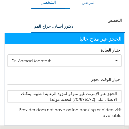
الشخصي
المرضى
التخصص
دكتور أسنان, جراح الفم
الحجز غير متاح حاليا
اختيار العيادة
Dr. Ahmad Mantash
اختيار الوقت لحجز
الحجز عبر الإنترنت غير متوفر لمزود الرعاية الطبية. يمكنك
الاتصال على (70/896592) لتحديد موعد!
Provider does not have online booking or Video visit
available.