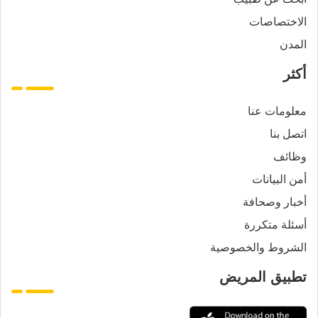
الاختصاصات
المدن
أكثر
معلومات عنا
اتصل بنا
وظائف
أمن البيانات
أخبار وصحافة
أسئلة متكررة
الشروط والخصوصية
تطبيق المريض