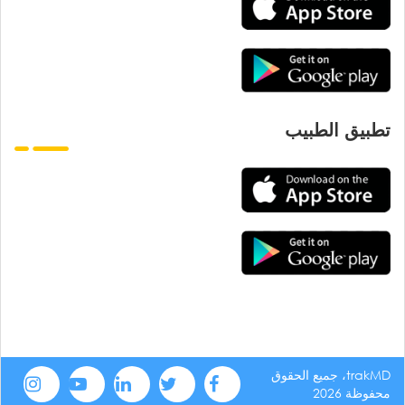
تطبيق الطبيب
trakMD، جميع الحقوق
محفوظة 2026