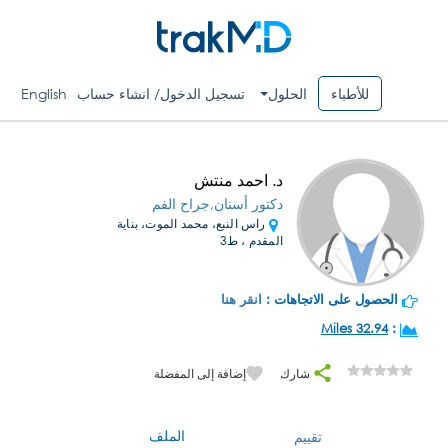
للأطباء
الحلول
تسجيل الدخول/ انشاء حساب
English
د. احمد منتش
دكتور أسنان,جراح الفم
راس النبع، محمد الموت، بناية
المقدم ، ط3
الحصول على الاتجاهات :
انقر هنا
32.94 Miles
:
شارك
إضافة إلى المفضلة
الملف
تقييم