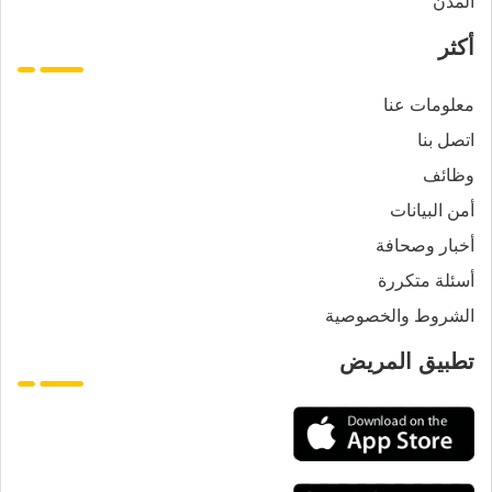
المدن
أكثر
معلومات عنا
اتصل بنا
وظائف
أمن البيانات
أخبار وصحافة
أسئلة متكررة
الشروط والخصوصية
تطبيق المريض