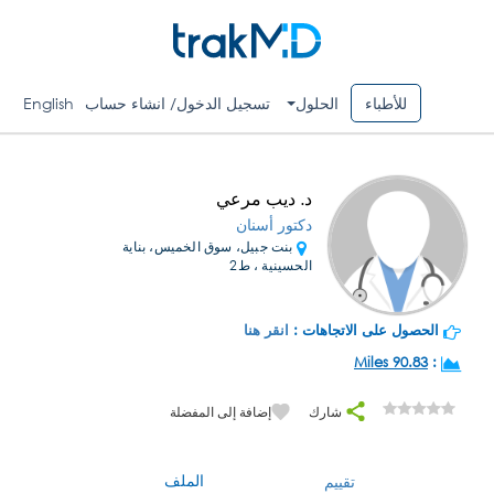
للأطباء
الحلول
تسجيل الدخول/ انشاء حساب
English
د. ديب مرعي
دكتور أسنان
بنت جبيل، سوق الخميس، بناية
الحسينية ، ط2
الحصول على الاتجاهات :
انقر هنا
90.83 Miles
:
شارك
إضافة إلى المفضلة
الملف
تقييم