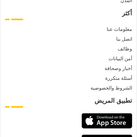
المدن
أكثر
معلومات عنا
اتصل بنا
وظائف
أمن البيانات
أخبار وصحافة
أسئلة متكررة
الشروط والخصوصية
تطبيق المريض