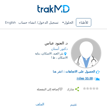
للأطباء
الحلول
تسجيل الدخول/ انشاء حساب
English
د. العنود عباس
دكتور أسنان
بئر العبد، الاسكان، بناية
الاسكان ، ط1
الحصول على الاتجاهات :
انقر هنا
33.58 Miles
:
شارك
إضافة إلى المفضلة
الملف
تقييم