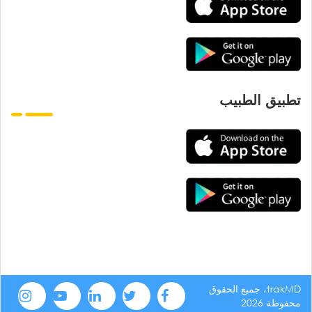
تطبيق الطبيب
trakMD، جميع الحقوق
محفوظة 2026