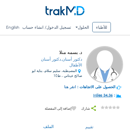
للأطباء
الحلول
تسجيل الدخول/ انشاء حساب
English
د. بسمه منلا
دكتور أسنان,دكتور أسنان
الأطفال
المصيطبة، سليم سلام، بناية ابو
صالح عيتاني ، ط10
الحصول على الاتجاهات :
انقر هنا
34.36 Miles
:
شارك
إضافة إلى المفضلة
الملف
تقييم