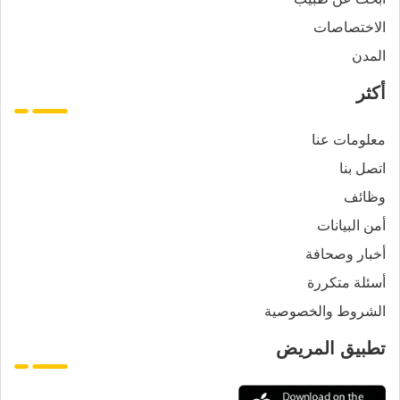
الاختصاصات
المدن
أكثر
معلومات عنا
اتصل بنا
وظائف
أمن البيانات
أخبار وصحافة
أسئلة متكررة
الشروط والخصوصية
تطبيق المريض