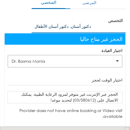
الشخصي
المرضى
التخصص
دكتور أسنان, دكتور أسنان الأطفال
الحجز غير متاح حاليا
اختيار العيادة
Dr. Basma Monla
اختيار الوقت لحجز
الحجز عبر الإنترنت غير متوفر لمزود الرعاية الطبية. يمكنك
الاتصال على (03/580612) لتحديد موعد!
Provider does not have online booking or Video visit
available.