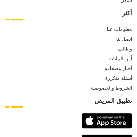
المدن
أكثر
معلومات عنا
اتصل بنا
وظائف
أمن البيانات
أخبار وصحافة
أسئلة متكررة
الشروط والخصوصية
تطبيق المريض