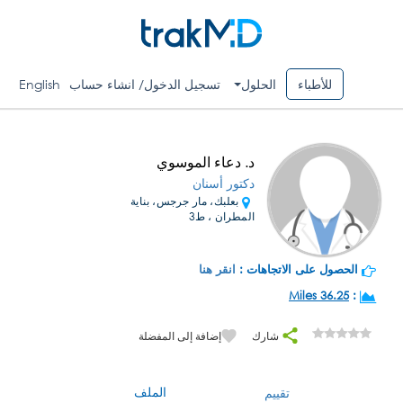
للأطباء
الحلول
تسجيل الدخول/ انشاء حساب
English
د. دعاء الموسوي
دكتور أسنان
بعلبك، مار جرجس، بناية
المطران ، ط3
الحصول على الاتجاهات :
انقر هنا
36.25 Miles
:
شارك
إضافة إلى المفضلة
الملف
تقييم