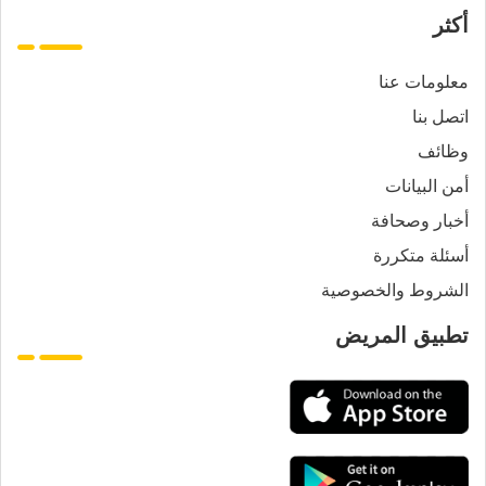
أكثر
معلومات عنا
اتصل بنا
وظائف
أمن البيانات
أخبار وصحافة
أسئلة متكررة
الشروط والخصوصية
تطبيق المريض