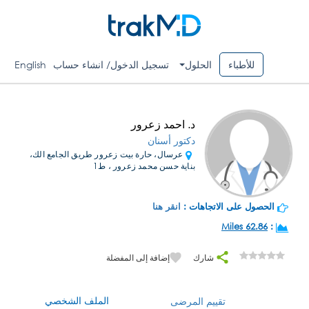
للأطباء
الحلول
تسجيل الدخول/ انشاء حساب
English
د. احمد زعرور
دكتور أسنان
عرسال، حارة بيت زعرور طريق الجامع الك،
بناية حسن محمد زعرور ، ط1
الحصول على الاتجاهات :
انقر هنا
62.86 Miles
:
شارك
إضافة إلى المفضلة
الملف الشخصي
تقييم المرضى