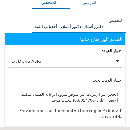
الشخصي
المرضى
التخصص
دكتور أسنان, دكتور أسنان - أخصائي اللبية
الحجز غير متاح حاليا
اختيار العيادة
Dr. Diana Abla
اختيار الوقت لحجز
الحجز عبر الإنترنت غير متوفر لمزود الرعاية الطبية. يمكنك
الاتصال على (03/324988) لتحديد موعد!
Provider does not have online booking or Video visit
available.