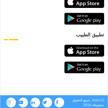
تطبيق الطبيب
trakMD، جميع الحقوق
محفوظة 2026