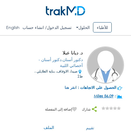
للأطباء
الحلول
تسجيل الدخول/ انشاء حساب
English
د. ديانا عبلا
دكتور أسنان,دكتور أسنان -
أخصائي اللبية
صيدا، الاوقاف، بناية العلايلي ،
ط2
الحصول على الاتجاهات :
انقر هنا
56.09 Miles
:
شارك
إضافة إلى المفضلة
الملف
تقييم