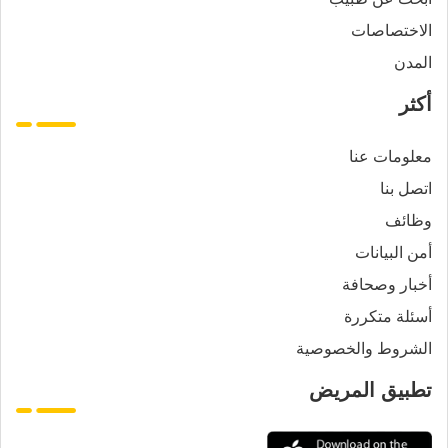
الاختصاصات
المدن
أكثر
معلومات عنا
اتصل بنا
وظائف
أمن البيانات
أخبار وصحافة
أسئلة متكررة
الشروط والخصوصية
تطبيق المريض