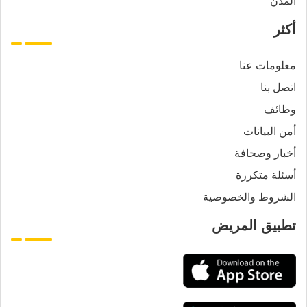
المدن
أكثر
معلومات عنا
اتصل بنا
وظائف
أمن البيانات
أخبار وصحافة
أسئلة متكررة
الشروط والخصوصية
تطبيق المريض