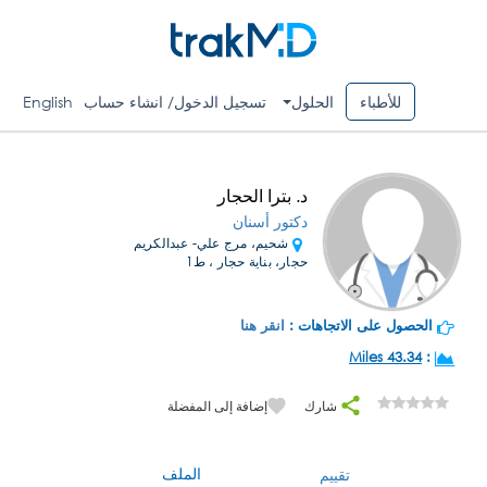
للأطباء
الحلول
تسجيل الدخول/ انشاء حساب
English
د. بترا الحجار
دكتور أسنان
شحيم، مرج علي- عبدالكريم
حجار، بناية حجار ، ط1
الحصول على الاتجاهات :
انقر هنا
43.34 Miles
:
شارك
إضافة إلى المفضلة
الملف
تقييم