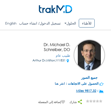
للأطباء
الحلول
تسجيل الدخول/ انشاء حساب
English
Dr. Michael D.
Schreiber, DO
طبيب عام
831 Arthur Dr,Milton,WI
جميع الصور
الحصول على الاتجاهات :
انقر هنا
9817.32 Miles
:
شارك
إضافة إلى المفضلة