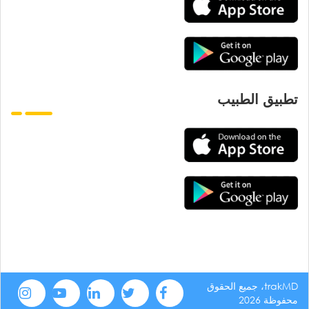
تطبيق الطبيب
trakMD، جميع الحقوق
محفوظة 2026