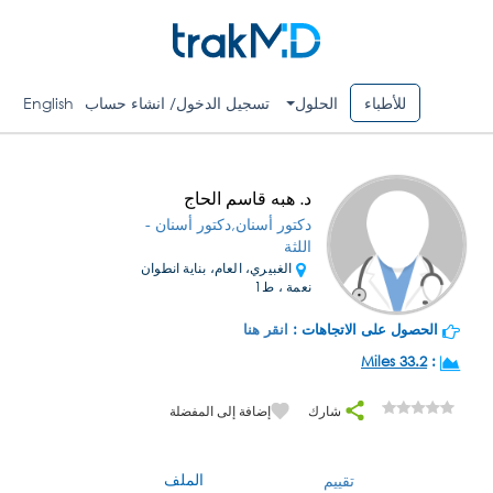
للأطباء
الحلول
تسجيل الدخول/ انشاء حساب
English
د. هبه قاسم الحاج
دكتور أسنان,دكتور أسنان -
اللثة
الغبيري، العام، بناية انطوان
نعمة ، ط1
الحصول على الاتجاهات :
انقر هنا
33.2 Miles
:
شارك
إضافة إلى المفضلة
الملف
تقييم