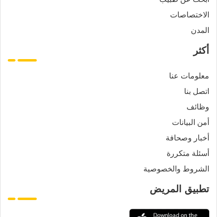
الاختصاصات
المدن
أكثر
معلومات عنا
اتصل بنا
وظائف
أمن البيانات
أخبار وصحافة
أسئلة متكررة
الشروط والخصوصية
تطبيق المريض