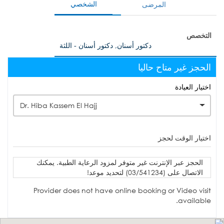
الشخصي
المرضى
التخصص
دكتور أسنان, دكتور أسنان - اللثة
الحجز غير متاح حاليا
اختيار العيادة
Dr. Hiba Kassem El Hajj
اختيار الوقت لحجز
الحجز عبر الإنترنت غير متوفر لمزود الرعاية الطبية. يمكنك
الاتصال على (03/541234) لتحديد موعد!
Provider does not have online booking or Video visit
available.