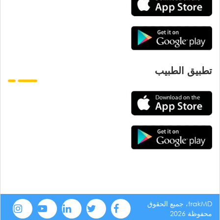
تطبيق الطبيب
trakMD، جميع الحقوق
محفوظة 2026