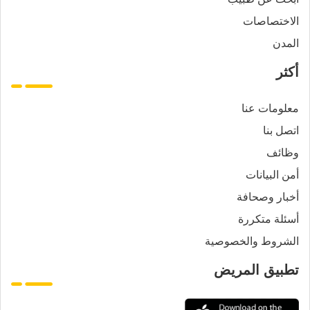
الاختصاصات
المدن
أكثر
معلومات عنا
اتصل بنا
وظائف
أمن البيانات
أخبار وصحافة
أسئلة متكررة
الشروط والخصوصية
تطبيق المريض