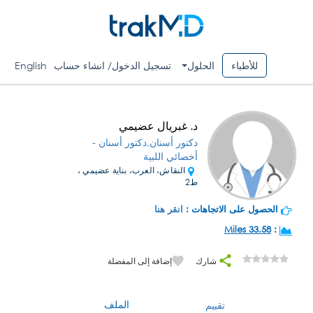
للأطباء
الحلول
تسجيل الدخول/ انشاء حساب
English
د. غبريال عضيمي
دكتور أسنان,دكتور أسنان -
أخصائي اللبية
النقاش، العرب، بناية عضيمي ،
ط2
الحصول على الاتجاهات :
انقر هنا
33.58 Miles
:
شارك
إضافة إلى المفضلة
الملف
تقييم