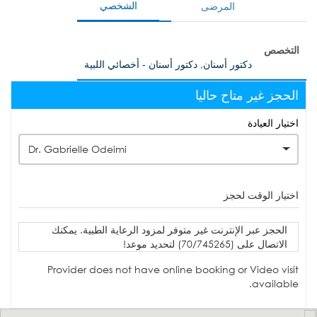
الشخصي
المرضى
التخصص
دكتور أسنان, دكتور أسنان - أخصائي اللبية
الحجز غير متاح حاليا
اختيار العيادة
Dr. Gabrielle Odeimi
اختيار الوقت لحجز
الحجز عبر الإنترنت غير متوفر لمزود الرعاية الطبية. يمكنك
الاتصال على (70/745265) لتحديد موعد!
Provider does not have online booking or Video visit
available.