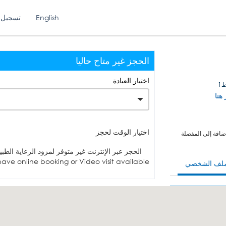
English
تسجيل 
الحجز غير متاح حاليا
اختيار العيادة
1
 هنا
اختيار الوقت لحجز
ضافة إلى المفضلة
الحجز عبر الإنترنت غير متوفر لمزود الرعاية الطبية. يمكنك الاتصا
ave online booking or Video visit available.
ملف الشخصي