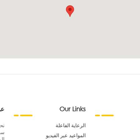
Our Links
عن
الرعاية الفاعلة
نح
سع
المواعيد عبر الفيديو
الر