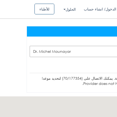
الدخول/ انشاء حساب
للأطباء
الحلول
Dr. Michel Mounayar
ل على (70/177354) لتحديد موعد!
Provider does not h