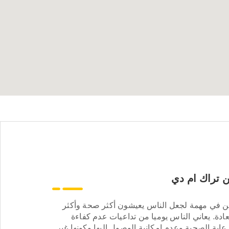
 تراك ام دي
ن في مهمة لجعل الناس يعيشون أكثر صحة وأكثر
ادة. يعاني الناس يوميا من تداعيات عدم كفاءة
عاية الصحية وعدم إمكانية الوصول إليها وكونها غير