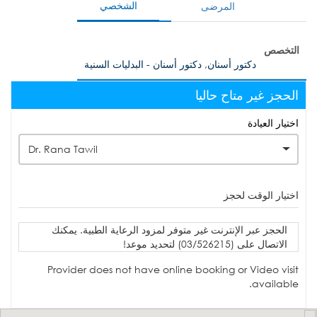
الشخصي
المرضى
التخصص
دكتور أسنان, دكتور أسنان - البدليات السنية
الحجز غير متاح حاليا
اختيار العيادة
Dr. Rana Tawil
اختيار الوقت لحجز
الحجز عبر الإنترنت غير متوفر لمزود الرعاية الطبية. يمكنك
الاتصال على (03/526215) لتحديد موعد!
Provider does not have online booking or Video visit
available.