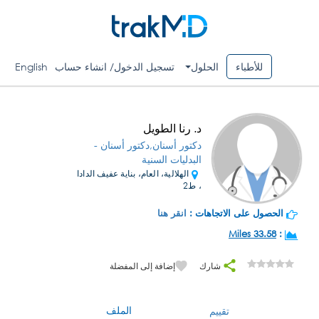
للأطباء
الحلول
تسجيل الدخول/ انشاء حساب
English
د. رنا الطويل
دكتور أسنان,دكتور أسنان -
البدليات السنية
الهلالية، العام، بناية عفيف الدادا
، ط2
الحصول على الاتجاهات :
انقر هنا
33.58 Miles
:
شارك
إضافة إلى المفضلة
الملف
تقييم