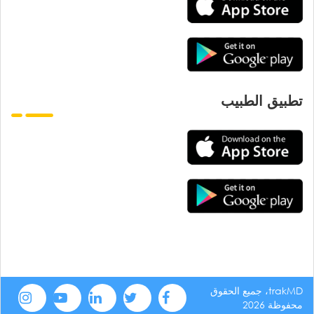
تطبيق الطبيب
trakMD، جميع الحقوق
محفوظة 2026