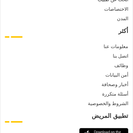
الاختصاصات
المدن
أكثر
معلومات عنا
اتصل بنا
وظائف
أمن البيانات
أخبار وصحافة
أسئلة متكررة
الشروط والخصوصية
تطبيق المريض