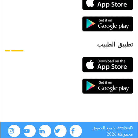
تطبيق الطبيب
trakMD، جميع الحقوق
محفوظة 2026