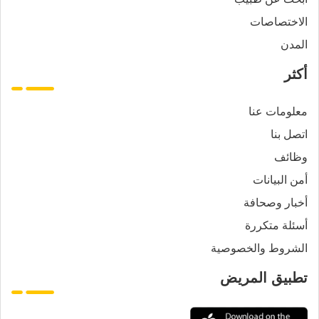
الاختصاصات
المدن
أكثر
معلومات عنا
اتصل بنا
وظائف
أمن البيانات
أخبار وصحافة
أسئلة متكررة
الشروط والخصوصية
تطبيق المريض