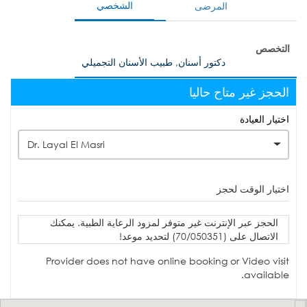
الشخصي
المرضى
التخصص
دكتور أسنان, طبيب الأسنان التجميلي
الحجز غير متاح حاليا
اختيار العيادة
Dr. Layal El Masri
اختيار الوقت لحجز
الحجز عبر الإنترنت غير متوفر لمزود الرعاية الطبية. يمكنك
الاتصال على (70/050351) لتحديد موعد!
Provider does not have online booking or Video visit
available.