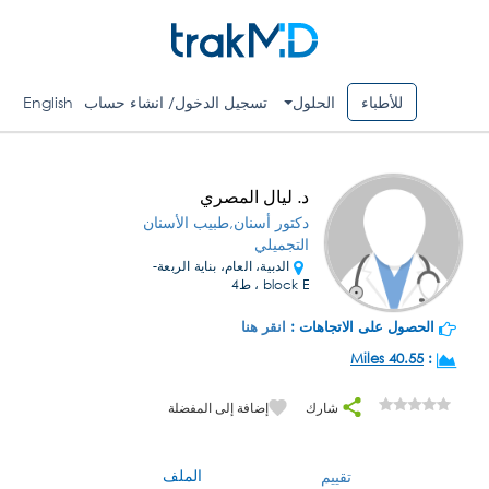
للأطباء
الحلول
تسجيل الدخول/ انشاء حساب
English
د. ليال المصري
دكتور أسنان,طبيب الأسنان
التجميلي
الدبية، العام، بناية الربعة-
block E ، ط4
الحصول على الاتجاهات :
انقر هنا
40.55 Miles
:
شارك
إضافة إلى المفضلة
الملف
تقييم