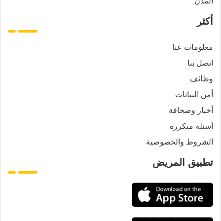
المدن
أكثر
معلومات عنا
اتصل بنا
وظائف
أمن البيانات
أخبار وصحافة
أسئلة متكررة
الشروط والخصوصية
تطبيق المريض