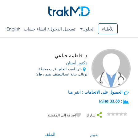
للأطباء
الحلول
تسجيل الدخول/ انشاء حساب
English
د. فاطمه جباعي
دكتور أسنان
بئر العبد، العام- قرب محطة
توتال، بناية عبداللطيف يتيم ، ط2
الحصول على الاتجاهات :
انقر هنا
33.58 Miles
:
شارك
إضافة إلى المفضلة
الملف
تقييم