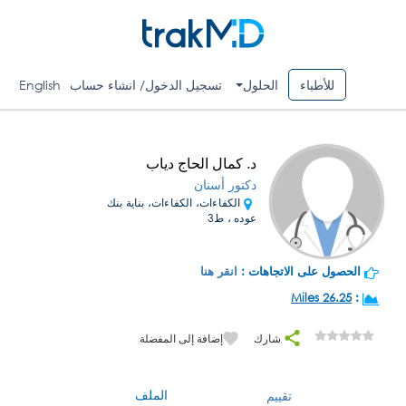
للأطباء
الحلول
تسجيل الدخول/ انشاء حساب
English
د. كمال الحاج دياب
دكتور أسنان
الكفاءات، الكفاءات، بناية بنك
عوده ، ط3
الحصول على الاتجاهات :
انقر هنا
26.25 Miles
:
شارك
إضافة إلى المفضلة
الملف
تقييم