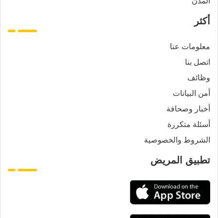
المدن
أكثر
معلومات عنا
اتصل بنا
وظائف
أمن البيانات
أخبار وصحافة
أسئلة متكررة
الشروط والخصوصية
تطبيق المريض