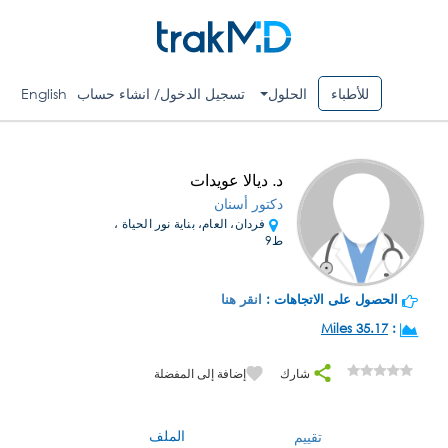
للأطباء
الحلول
تسجيل الدخول/ انشاء حساب
English
د. ديالا عويدات
دكتور أسنان
فردان، العام، بناية نور الحياة ،
ط9
الحصول على الاتجاهات :
انقر هنا
35.17 Miles
:
شارك
إضافة إلى المفضلة
الملف
تقييم