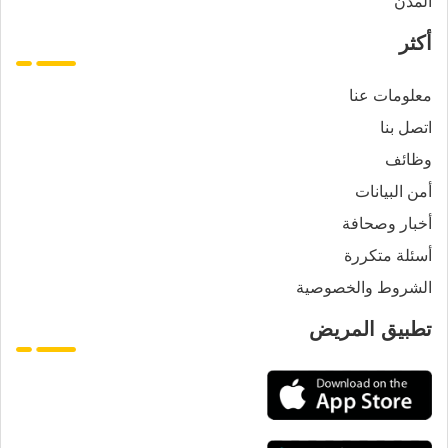
المدن
أكثر
معلومات عنا
اتصل بنا
وظائف
أمن البيانات
أخبار وصحافة
أسئلة متكررة
الشروط والخصوصية
تطبيق المريض