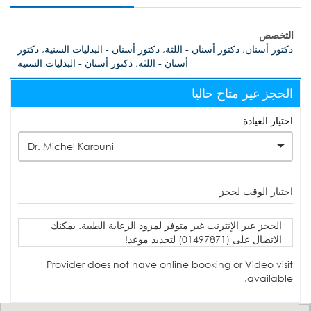
التخصص
دكتور أسنان, دكتور أسنان - اللثة, دكتور أسنان - البدليات السنية, دكتور
أسنان - اللثة, دكتور أسنان - البدليات السنية
الحجز غير متاح حاليا
اختيار العيادة
Dr. Michel Karouni
اختيار الوقت لحجز
الحجز عبر الإنترنت غير متوفر لمزود الرعاية الطبية. يمكنك
الاتصال على (01497871) لتحديد موعد!
Provider does not have online booking or Video visit
available.