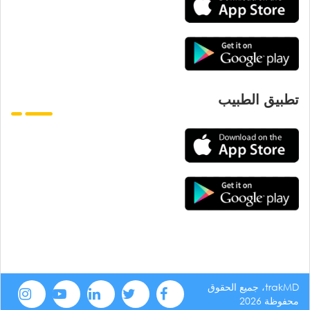
تطبيق الطبيب
trakMD، جميع الحقوق
محفوظة 2026