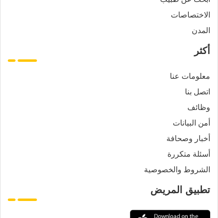
الاختصاصات
المدن
أكثر
معلومات عنا
اتصل بنا
وظائف
أمن البيانات
أخبار وصحافة
أسئلة متكررة
الشروط والخصوصية
تطبيق المريض