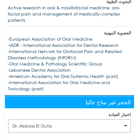
البحوث الطبية
Active research in oral & maxillofacial medicine, oro-
facial pain and management of medically-complex
patients
العضوية المهنية
-European Association of Oral Medicine
-IADR - International Association for Dental Research
-International Network for Orofacial Pain and Related
Disorders Methodology (INfORM)
-Oral Medicine & Pathology Scientific Group
-Lebanese Dental Association
-American Academy for Oral Systemic Health (past)
-International Association for Oral Medicine and
Toxicology (past)
الحجز غير متاح حاليا
اختيار العيادة
Dr. Abbass El Outa