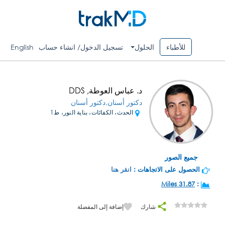
للأطباء
الحلول
تسجيل الدخول/ انشاء حساب
English
د. عباس العوطة, DDS
دكتور أسنان,دكتور أسنان
الحدث، الكفائات، بناية النور، ط1
جميع الصور
الحصول على الاتجاهات :
انقر هنا
31.87 Miles
:
شارك
إضافة إلى المفضلة