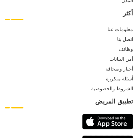
المدن
أكثر
معلومات عنا
اتصل بنا
وظائف
أمن البيانات
أخبار وصحافة
أسئلة متكررة
الشروط والخصوصية
تطبيق المريض