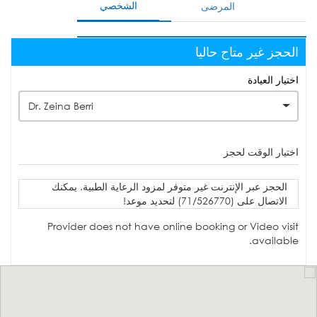
الشخصي
المرضى
الحجز غير متاح حاليا
اختيار العيادة
Dr. Zeina Berri
اختيار الوقت لحجز
الحجز عبر الإنترنت غير متوفر لمزود الرعاية الطبية. يمكنك
الاتصال على (71/526770) لتحديد موعد!
Provider does not have online booking or Video visit
available.