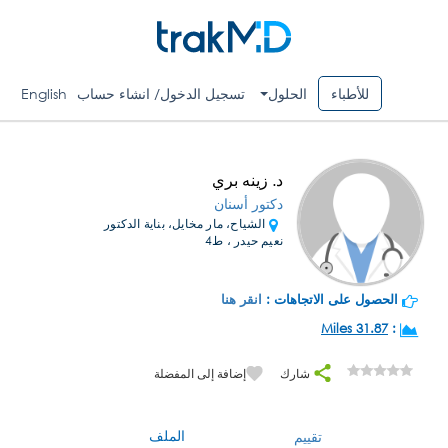
للأطباء
الحلول
تسجيل الدخول/ انشاء حساب
English
د. زينه بري
دكتور أسنان
الشياح، مار مخايل، بناية الدكتور
نعيم حيدر ، ط4
الحصول على الاتجاهات :
انقر هنا
31.87 Miles
:
شارك
إضافة إلى المفضلة
الملف
تقييم